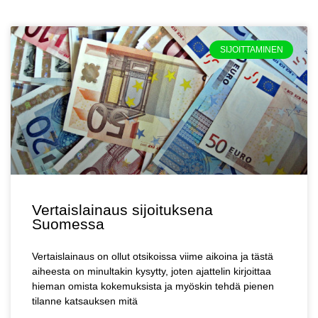
SIJOITTAMINEN
Vertaislainaus sijoituksena
Suomessa
Vertaislainaus on ollut otsikoissa viime aikoina ja tästä
aiheesta on minultakin kysytty, joten ajattelin kirjoittaa
hieman omista kokemuksista ja myöskin tehdä pienen
tilanne katsauksen mitä