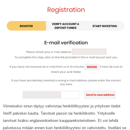
Viimeiseksi sinun täytyy vahvistaa henkilöllisyytesi ja yrityksen tiedot
Veriff palvelun kautta. Tarvitset passin tai henkilökortin. Yritykselle
tarvitset lisäksi englanninkielisen kaupparekisteriotteen. Et voi tehdä
palvelussa mitään ennen kuin henkilöllisyytesi on vahvistettu. Itselläni se