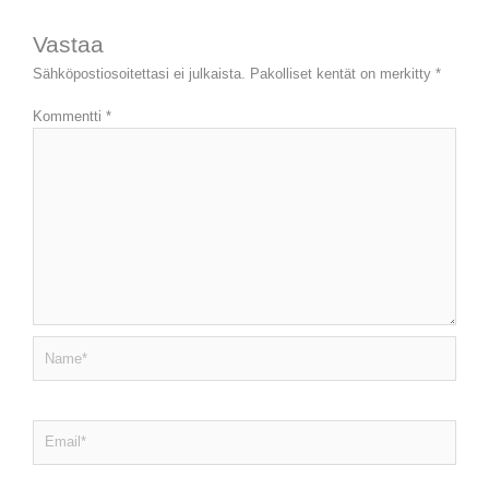
Vastaa
Sähköpostiosoitettasi ei julkaista.
Pakolliset kentät on merkitty
*
Kommentti
*
Name*
Email*