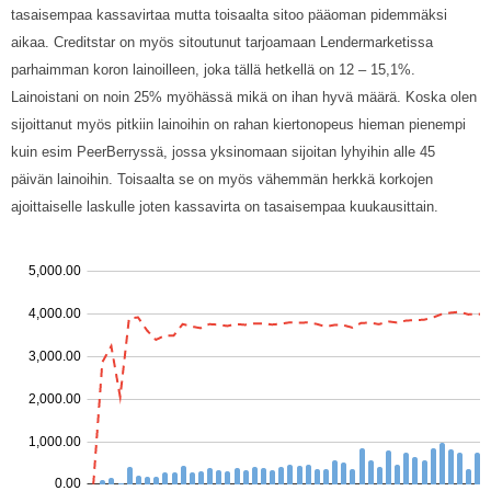
tasaisempaa kassavirtaa mutta toisaalta sitoo pääoman pidemmäksi
aikaa. Creditstar on myös sitoutunut tarjoamaan Lendermarketissa
parhaimman koron lainoilleen, joka tällä hetkellä on 12 – 15,1%.
Lainoistani on noin 25% myöhässä mikä on ihan hyvä määrä. Koska olen
sijoittanut myös pitkiin lainoihin on rahan kiertonopeus hieman pienempi
kuin esim PeerBerryssä, jossa yksinomaan sijoitan lyhyihin alle 45
päivän lainoihin. Toisaalta se on myös vähemmän herkkä korkojen
ajoittaiselle laskulle joten kassavirta on tasaisempaa kuukausittain.