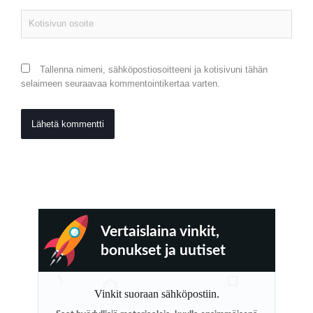
Kotisivun
osoite
Tallenna nimeni, sähköpostiosoitteeni ja kotisivuni tähän
selaimeen seuraavaa kommentointikertaa varten.
Vertaislaina vinkit,
bonukset ja uutiset
Vinkit suoraan sähköpostiin.