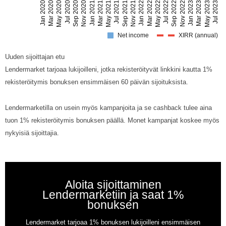
Uuden sijoittajan etu
Lendermarket tarjoaa lukijoilleni, jotka rekisteröityvät linkkini kautta 1%
rekisteröitymis bonuksen ensimmäisen 60 päivän sijoituksista.
Lendermarketilla on usein myös kampanjoita ja se cashback tulee aina
tuon 1% rekisteröitymis bonuksen päällä. Monet kampanjat koskee myös
nykyisiä sijoittajia.
Aloita sijoittaminen
Lendermarketiin ja saat 1%
bonuksen
Lendermarket tarjoaa 1% bonuksen lukijoilleni ensimmäisen