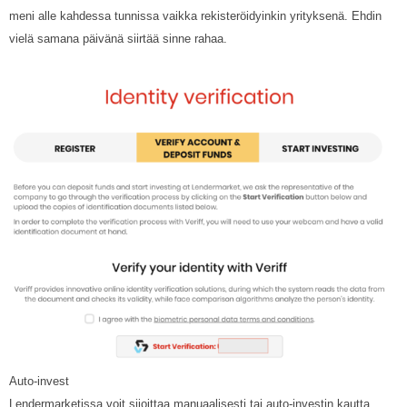
meni alle kahdessa tunnissa vaikka rekisteröidyinkin yrityksenä. Ehdin
vielä samana päivänä siirtää sinne rahaa.
Auto-invest
Lendermarketissa voit sijoittaa manuaalisesti tai auto-investin kautta.