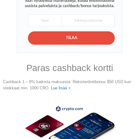
Saat hyödyllisiä materiaaleja, kuulla ensimmäisenä
uusista palveluista ja cashback/bonus tarjouksista.
TILAA
Paras cashback kortti
Cashback 1 – 8% kaikista maksuista. Rekisteröintibonus $50 USD kun
steikkaat min. 1000 CRO.
Lue lisää >
.