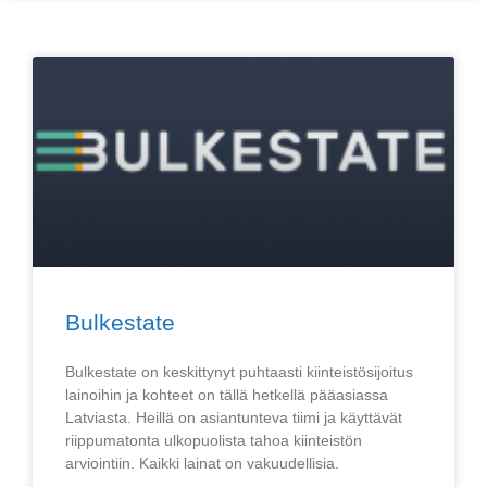
Bulkestate
Bulkestate on keskittynyt puhtaasti kiinteistösijoitus
lainoihin ja kohteet on tällä hetkellä pääasiassa
Latviasta. Heillä on asiantunteva tiimi ja käyttävät
riippumatonta ulkopuolista tahoa kiinteistön
arviointiin. Kaikki lainat on vakuudellisia.