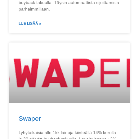
buyback takuulla. Täysin automaattista sijoittamista
parhaimmillaan.
LUE LISÄÄ »
Swaper
Lyhytaikaisia alle 1kk lainoja kiinteällä 14% korolla