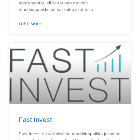
aggregaattori eli se tarjoaa muiden
markkinapaikkojen valikoituja kohteita.
LUE LISÄÄ »
Fast Invest
Fast Invest on vertaislaina markkinapaikka jossa on