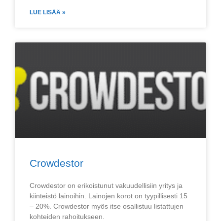
LUE LISÄÄ »
Crowdestor
Crowdestor on erikoistunut vakuudellisiin yritys ja
kiinteistö lainoihin. Lainojen korot on tyypillisesti 15
– 20%. Crowdestor myös itse osallistuu listattujen
kohteiden rahoitukseen.