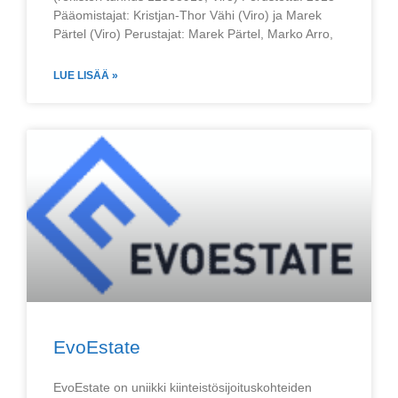
Pääomistajat: Kristjan-Thor Vähi (Viro) ja Marek
Pärtel (Viro) Perustajat: Marek Pärtel, Marko Arro,
LUE LISÄÄ »
EvoEstate
EvoEstate on uniikki kiinteistösijoituskohteiden