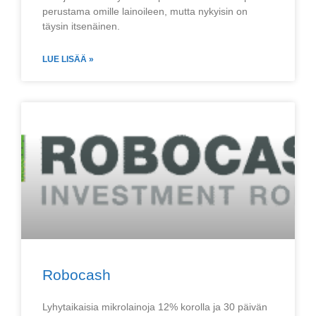
perustama omille lainoileen, mutta nykyisin on
täysin itsenäinen.
LUE LISÄÄ »
Robocash
Lyhytaikaisia mikrolainoja 12% korolla ja 30 päivän