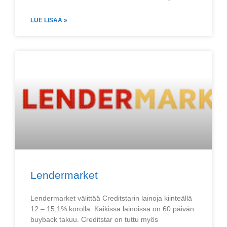
LUE LISÄÄ »
Lendermarket
Lendermarket välittää Creditstarin lainoja kiinteällä
12 – 15,1% korolla. Kaikissa lainoissa on 60 päivän
buyback takuu. Creditstar on tuttu myös