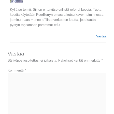
Kyllä se toimii. Siihen ei tarvitse erillistä referral koodia. Tuota
koodia käytetään PeerBerryn omassa kutsu kaveri toiminnossa
ja minun taas menee affiliate verkoston kautta, jota kautta
pystyn tarjoamaan paremmat edut.
Vastaa
Vastaa
Sähköpostiosoitettasi ei julkaista.
Pakolliset kentät on merkitty
*
Kommentti
*