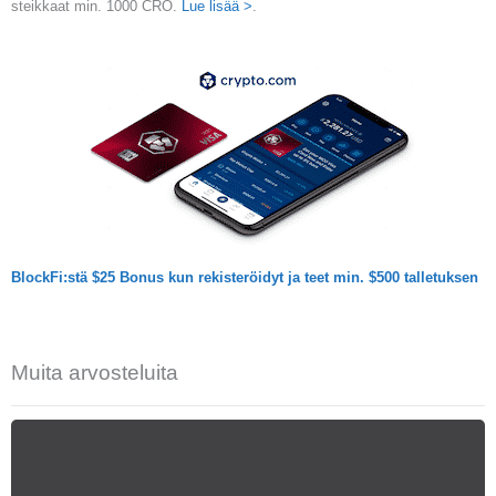
steikkaat min. 1000 CRO.
Lue lisää >
.
BlockFi:stä $25 Bonus kun rekisteröidyt ja teet min. $500 talletuksen
Muita arvosteluita