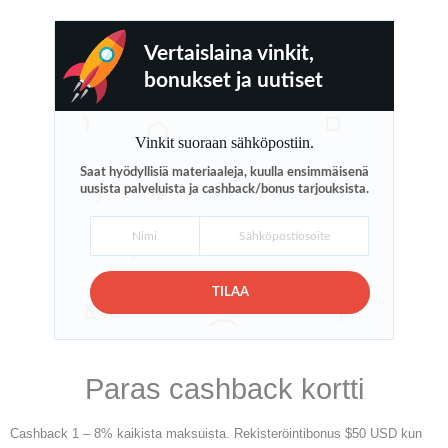
Vertaislaina vinkit,
bonukset ja uutiset
Vinkit suoraan sähköpostiin.
Saat hyödyllisiä materiaaleja, kuulla ensimmäisenä
uusista palveluista ja cashback/bonus tarjouksista.
TILAA
Paras cashback kortti
Cashback 1 – 8% kaikista maksuista. Rekisteröintibonus $50 USD kun