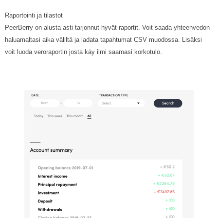
Raportointi ja tilastot
PeerBerry on alusta asti tarjonnut hyvät raportit. Voit saada yhteenvedon
haluamaltasi aika väliltä ja ladata tapahtumat CSV muodossa. Lisäksi
voit luoda veroraportin josta käy ilmi saamasi korkotulo.