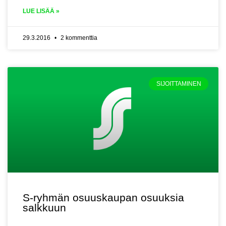
LUE LISÄÄ »
29.3.2016
2 kommenttia
SIJOITTAMINEN
S-ryhmän osuuskaupan osuuksia
salkkuun