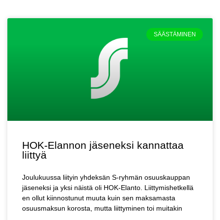
SÄÄSTÄMINEN
HOK-Elannon jäseneksi kannattaa
liittyä
Joulukuussa liityin yhdeksän S-ryhmän osuuskauppan
jäseneksi ja yksi näistä oli HOK-Elanto. Liittymishetkellä
en ollut kiinnostunut muuta kuin sen maksamasta
osuusmaksun korosta, mutta liittyminen toi muitakin