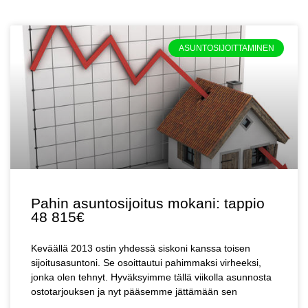
ASUNTOSIJOITTAMINEN
Pahin asuntosijoitus mokani: tappio
48 815€
Keväällä 2013 ostin yhdessä siskoni kanssa toisen
sijoitusasuntoni. Se osoittautui pahimmaksi virheeksi,
jonka olen tehnyt. Hyväksyimme tällä viikolla asunnosta
ostotarjouksen ja nyt pääsemme jättämään sen