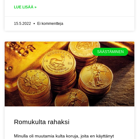
LUE LISÄÄ »
15.5.2022
Ei kommentteja
SÄÄSTÄMINEN
Romukulta rahaksi
Minulla oli muutamia kulta koruja, joita en käyttänyt