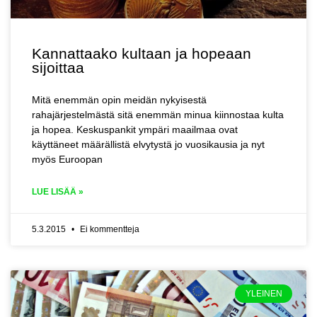
Kannattaako kultaan ja hopeaan
sijoittaa
Mitä enemmän opin meidän nykyisestä
rahajärjestelmästä sitä enemmän minua kiinnostaa kulta
ja hopea. Keskuspankit ympäri maailmaa ovat
käyttäneet määrällistä elvytystä jo vuosikausia ja nyt
myös Euroopan
LUE LISÄÄ »
5.3.2015
Ei kommentteja
YLEINEN