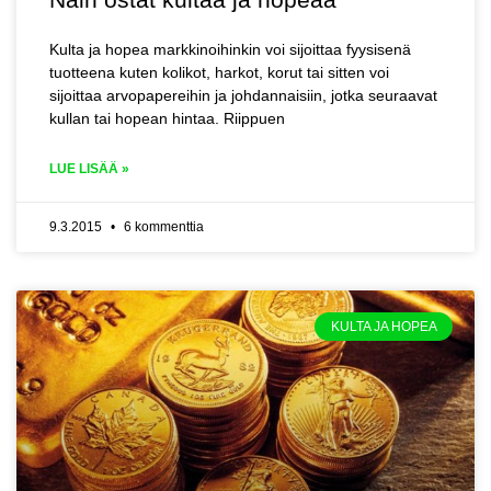
Kulta ja hopea markkinoihinkin voi sijoittaa fyysisenä
tuotteena kuten kolikot, harkot, korut tai sitten voi
sijoittaa arvopapereihin ja johdannaisiin, jotka seuraavat
kullan tai hopean hintaa. Riippuen
LUE LISÄÄ »
9.3.2015
6 kommenttia
KULTA JA HOPEA