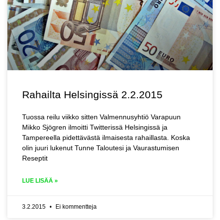
Rahailta Helsingissä 2.2.2015
Tuossa reilu viikko sitten Valmennusyhtiö Varapuun
Mikko Sjögren ilmoitti Twitterissä Helsingissä ja
Tampereella pidettävästä ilmaisesta rahaillasta. Koska
olin juuri lukenut Tunne Taloutesi ja Vaurastumisen
Reseptit
LUE LISÄÄ »
3.2.2015
Ei kommentteja