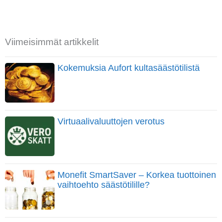
Viimeisimmät artikkelit
Kokemuksia Aufort kultasäästötilistä
Virtuaalivaluuttojen verotus
Monefit SmartSaver – Korkea tuottoinen
vaihtoehto säästötilille?