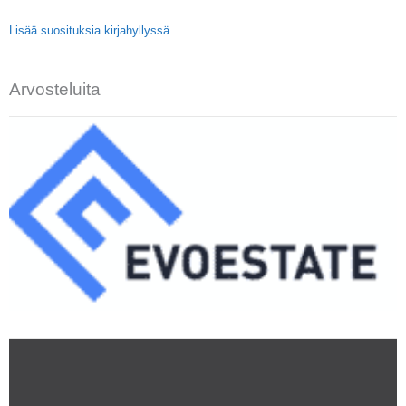
Lisää suosituksia kirjahyllyssä
.
Arvosteluita