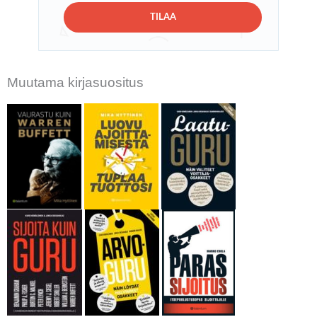
TILAA
Muutama kirjasuositus