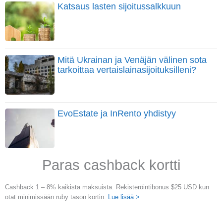
Katsaus lasten sijoitussalkkuun
Mitä Ukrainan ja Venäjän välinen sota
tarkoittaa vertaislainasijoituksilleni?
EvoEstate ja InRento yhdistyy
Paras cashback kortti
Cashback 1 – 8% kaikista maksuista. Rekisteröintibonus $25 USD kun
otat minimissään ruby tason kortin.
Lue lisää >