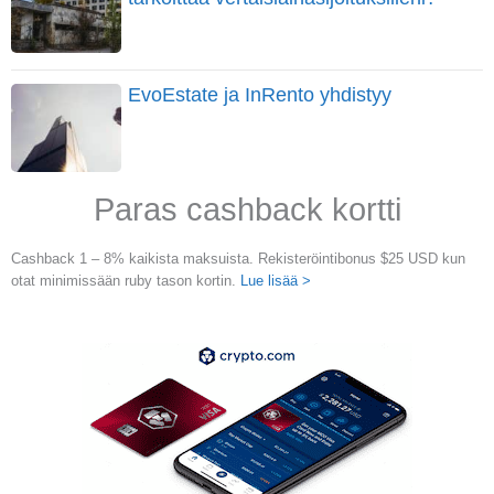
EvoEstate ja InRento yhdistyy
Paras cashback kortti
Cashback 1 – 8% kaikista maksuista. Rekisteröintibonus $25 USD kun
otat minimissään ruby tason kortin.
Lue lisää >