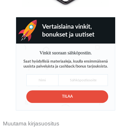
Vertaislaina vinkit,
bonukset ja uutiset
Vinkit suoraan sähköpostiin.
Saat hyödyllisiä materiaaleja, kuulla ensimmäisenä
uusista palveluista ja cashback/bonus tarjouksista.
TILAA
Muutama kirjasuositus