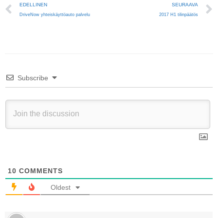
Prev
EDELLINEN
SEURAAVA
DriveNow yhteiskäyttöauto palvelu
2017 H1 tilinpäätös
Subscribe
10
COMMENTS
Oldest