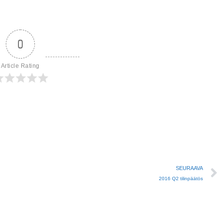
0
Article Rating
SEURAAVA
2016 Q2 tilinpäätös