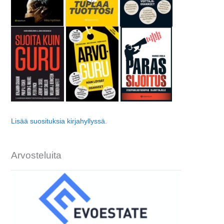
Lisää suosituksia kirjahyllyssä
.
Arvosteluita