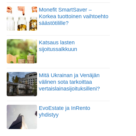
Monefit SmartSaver –
Korkea tuottoinen vaihtoehto
säästötilille?
Katsaus lasten
sijoitussalkkuun
Mitä Ukrainan ja Venäjän
välinen sota tarkoittaa
vertaislainasijoituksilleni?
EvoEstate ja InRento
yhdistyy