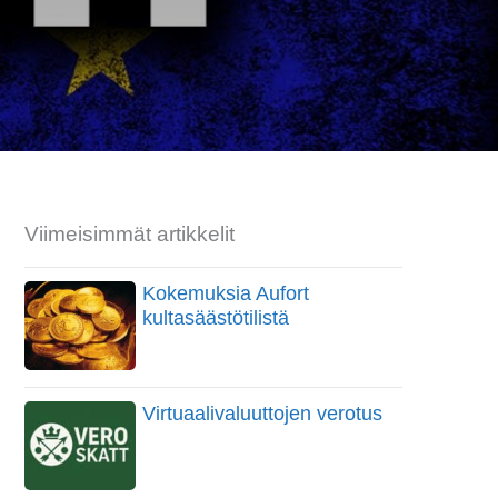
Viimeisimmät artikkelit
Kokemuksia Aufort
kultasäästötilistä
Virtuaalivaluuttojen verotus