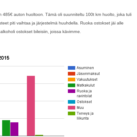
in 485€ auton huoltoon. Tämä oli suunniteltu 100t km huolto, joka tuli
eet piti vaihtaa ja järjestelmä huuhdella. Ruoka ostokset jäi alle
 alkoholi ostokset bileisiin, joissa kävimme.