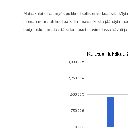
Matkakulut olivat myös poikkeuksellisen korkeat sillä käyt
hieman normaali huoltoa kalliimmaksi, koska jäähdytin nest
budjetoidun, mutta sitä sitten tasoitti ravintolassa käynti ja