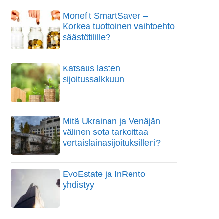
Monefit SmartSaver –
Korkea tuottoinen vaihtoehto
säästötilille?
Katsaus lasten
sijoitussalkkuun
Mitä Ukrainan ja Venäjän
välinen sota tarkoittaa
vertaislainasijoituksilleni?
EvoEstate ja InRento
yhdistyy