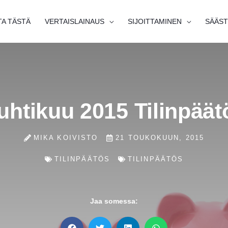
TA TÄSTÄ
VERTAISLAINAUS
SIJOITTAMINEN
SÄÄST
uhtikuu 2015 Tilinpäät
MIKA KOIVISTO
21 TOUKOKUUN, 2015
TILINPÄÄTÖS
TILINPÄÄTÖS
Jaa somessa: