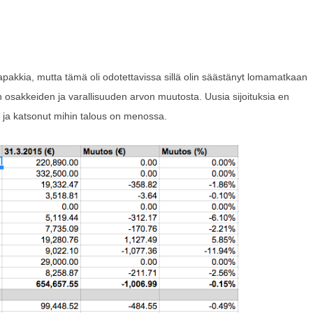
pakkia, mutta tämä oli odotettavissa sillä olin säästänyt lomamatkaan
n osakkeiden ja varallisuuden arvon muutosta. Uusia sijoituksia en
ä ja katsonut mihin talous on menossa.