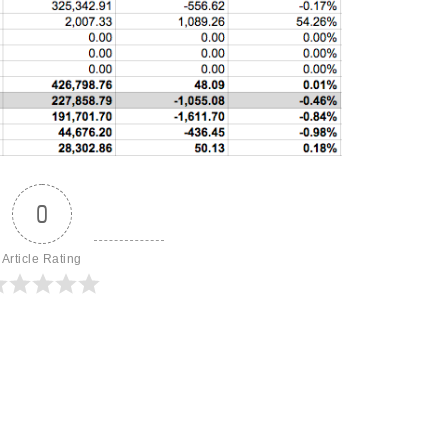
0
Article Rating