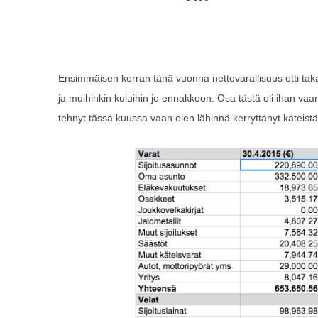
Ensimmäisen kerran tänä vuonna nettovarallisuus otti taka
ja muihinkin kuluihin jo ennakkoon. Osa tästä oli ihan vaa
tehnyt tässä kuussa vaan olen lähinnä kerryttänyt käteist