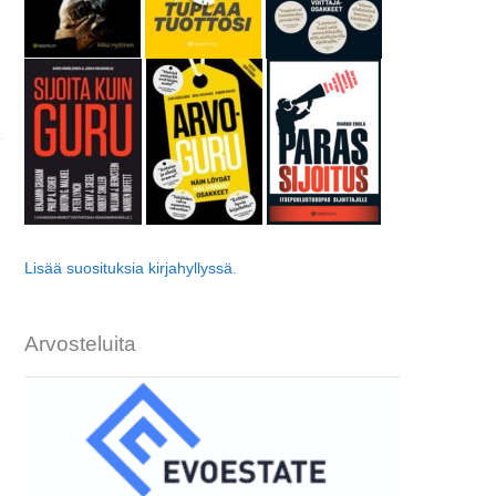
Next
Lisää suosituksia kirjahyllyssä
.
Arvosteluita