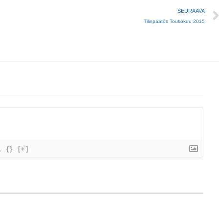
SEURAAVA
Tilinpäätös Toukokuu 2015
{}
[+]