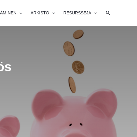
HAE
ÄMINEN
ARKISTO
RESURSSEJA
ös