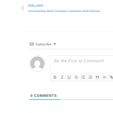
Prev
EDELLINEN
Asuntosijoittaja Matias Savolaisen haastattelu Radio Ravussa
Subscribe
0
COMMENTS