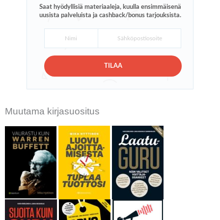
Saat hyödyllisiä materiaaleja, kuulla ensimmäisenä
uusista palveluista ja cashback/bonus tarjouksista.
TILAA
Muutama kirjasuositus