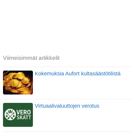
Viimeisimmät artikkelit
Kokemuksia Aufort kultasäästötilistä
Virtuaalivaluuttojen verotus