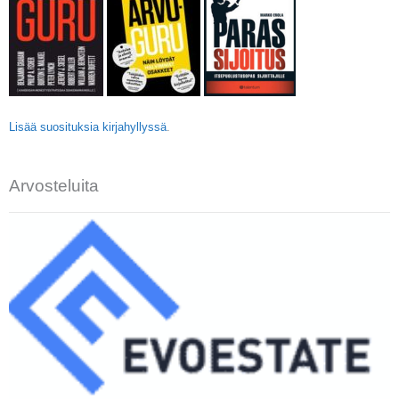
Lisää suosituksia kirjahyllyssä
.
Arvosteluita