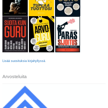
Lisää suosituksia kirjahyllyssä
.
Arvosteluita