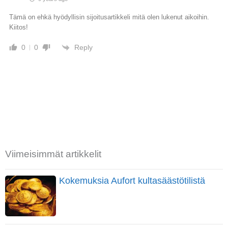
Tämä on ehkä hyödyllisin sijoitusartikkeli mitä olen lukenut aikoihin.
Kiitos!
Reply
0
0
Viimeisimmät artikkelit
Kokemuksia Aufort kultasäästötilistä