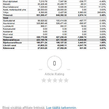
0
Article Rating
Blogi sisältää affiliate linkkejä.
Lue täältä tarkemmin
.