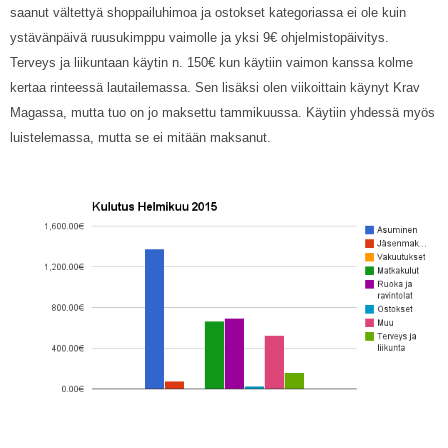
saanut vältettyä shoppailuhimoa ja ostokset kategoriassa ei ole kuin
ystävänpäivä ruusukimppu vaimolle ja yksi 9€ ohjelmistopäivitys.
Terveys ja liikuntaan käytin n. 150€ kun käytiin vaimon kanssa kolme
kertaa rinteessä lautailemassa. Sen lisäksi olen viikoittain käynyt Krav
Magassa, mutta tuo on jo maksettu tammikuussa. Käytiin yhdessä myös
luistelemassa, mutta se ei mitään maksanut.