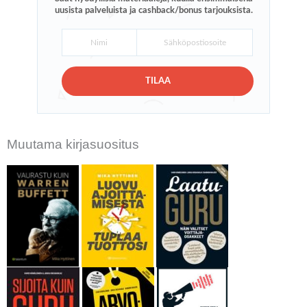
uusista palveluista ja cashback/bonus tarjouksista.
TILAA
Muutama kirjasuositus