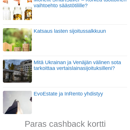
vaihtoehto säästötilille?
Katsaus lasten sijoitussalkkuun
Mitä Ukrainan ja Venäjän välinen sota
tarkoittaa vertaislainasijoituksilleni?
EvoEstate ja InRento yhdistyy
Paras cashback kortti