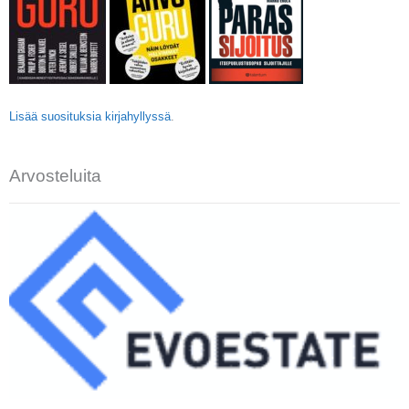
Lisää suosituksia kirjahyllyssä
.
Arvosteluita