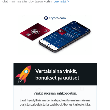
otat minimissään ruby tason kortin.
Lue lisää >
Vertaislaina vinkit,
bonukset ja uutiset
Vinkit suoraan sähköpostiin.
Saat hyödyllisiä materiaaleja, kuulla ensimmäisenä
uusista palveluista ja cashback/bonus tarjouksista.