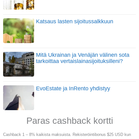
Katsaus lasten sijoitussalkkuun
Mitä Ukrainan ja Venäjän välinen sota
tarkoittaa vertaislainasijoituksilleni?
EvoEstate ja InRento yhdistyy
Paras cashback kortti
Cashback 1 – 8% kaikista maksuista. Rekisteröintibonus $25 USD kun