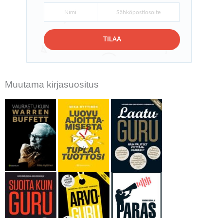
TILAA
Muutama kirjasuositus