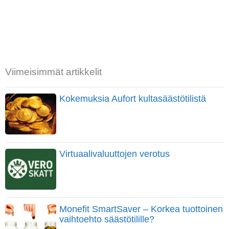
Viimeisimmät artikkelit
Kokemuksia Aufort kultasäästötilistä
Virtuaalivaluuttojen verotus
Monefit SmartSaver – Korkea tuottoinen
vaihtoehto säästötilille?