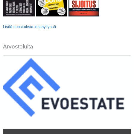
Lisää suosituksia kirjahyllyssä
.
Arvosteluita