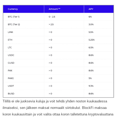
Tilillä ei ole juoksevia kuluja ja voit tehdä yhden noston kuukaudessa
ilmaiseksi, sen jälkeen maksat normaalit siirtokulut. BlockFi maksaa
koron kuukausittain ja voit valita ottaa koron talletettuna kryptovaluuttana