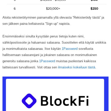
Aloita rekisteröityminen painamalla yllä olevasta ”Rekisteröidy tästä” ja
sen jälkeen paina keltaisesta ”Sign up” napista.
Ensimmäiseksi sinulta kysytään perus tietoja kuten nimi,
sähköpostiosoite ja haluamasi salasana. Suosittelen että käytät uniikkia
ja monimutkaista salasanaa. Itse käytän
1Password
sovellusta
hallitsemaan salasanojani ja jokainen salasana on monimutkainen
generoitu salasana jonka
1Password
muistaa puolestani kaikissa
laitteissani turvallisesti. Voit ottaa sen
ilmaiseksi kokeiluun tästä
.