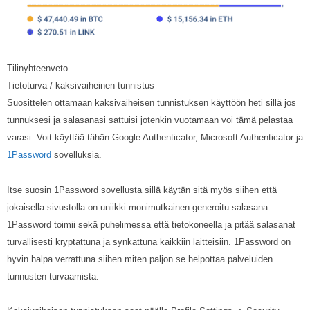
Tilinyhteenveto
Tietoturva / kaksivaiheinen tunnistus
Suosittelen ottamaan kaksivaiheisen tunnistuksen käyttöön heti sillä jos
tunnuksesi ja salasanasi sattuisi jotenkin vuotamaan voi tämä pelastaa
varasi. Voit käyttää tähän Google Authenticator, Microsoft Authenticator ja
1Password
sovelluksia.
Itse suosin 1Password sovellusta sillä käytän sitä myös siihen että
jokaisella sivustolla on uniikki monimutkainen generoitu salasana.
1Password toimii sekä puhelimessa että tietokoneella ja pitää salasanat
turvallisesti kryptattuna ja synkattuna kaikkiin laitteisiin. 1Password on
hyvin halpa verrattuna siihen miten paljon se helpottaa palveluiden
tunnusten turvaamista.