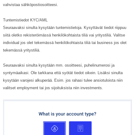
vahvistaa sähköpostiosoitteesi.
Tuntemistiedot KYC/AML
Seuraavaksi sinulta kysytään tuntemistietoja. Kysyttävät tiedot riippuu
siitä oletko rekisteröimässä henkilökohtaista tiliä vai yritystiliä. Valitse
individual jos olet tekemässä henkilökohtaista tiliä tai business jos olet
tekemässä yritystiliä.
Seuraavaksi sinulta kysytään mm. osoitteesi, puhelinumerosi ja
syntymäaikasi. Ole tarkkana että syötät tiedot oikein. Lisäksi sinulta
kysytään varojesi alkuperää. Esim. jos rahasi tulee ansiotuloista niin
valitset employment tai jos sijoituksista niin investments.