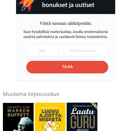
bonukset ja uutiset
Vinkit suoraan sähköpostiin.
Saat hyödyllisiä materiaaleja, kuulla ensimmäisenä
uusista palveluista ja cashback/bonus tarjouksista.
TILAA
Muutama kirjasuositus