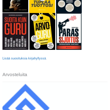
Lisää suosituksia kirjahyllyssä
.
Arvosteluita