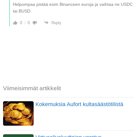
Helpompaa pistää esim Binanceen euroja ja vaihtaa ne USDC
tai BUSD.
0
0
Reply
Viimeisimmät artikkelit
Kokemuksia Aufort kultasäästötilistä