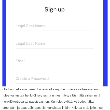
Olethan tarkkana nimen kanssa sillä myöhemmässä vaiheessa sinun
tulee vahvistaa henkilöllisyytesi ja nimesi täytyy täsmätä siihen mitä
henkilökortissa tai passissasi on. Kun olet syöttänyt tiedot jatka
eteenpäin ja saat sähköpostiisi vahvistus linkin. Klikkaa sitä, jolloin se