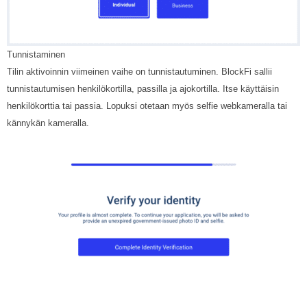
Tunnistaminen
Tilin aktivoinnin viimeinen vaihe on tunnistautuminen. BlockFi sallii
tunnistautumisen henkilökortilla, passilla ja ajokortilla. Itse käyttäisin
henkilökorttia tai passia. Lopuksi otetaan myös selfie webkameralla tai
kännykän kameralla.