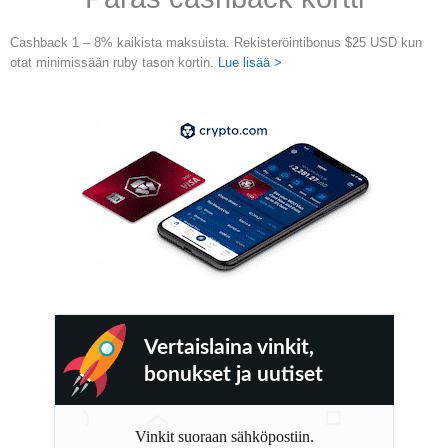
Cashback 1 – 8% kaikista maksuista. Rekisteröintibonus $25 USD kun
otat minimissään ruby tason kortin.
Lue lisää >
Vertaislaina vinkit,
bonukset ja uutiset
Vinkit suoraan sähköpostiin.