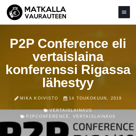
Siirry
Pääva
sisältöön
P2P Conference eli
vertaislaina
konferenssi Rigassa
lähestyy
MIKA KOIVISTO
14 TOUKOKUUN, 2019
VERTAISLAINAUS
P2PCONFERENCE
,
VERTAISLAINAUS