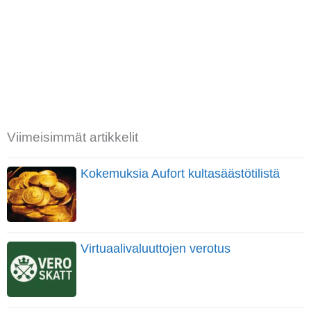
Viimeisimmät artikkelit
Kokemuksia Aufort kultasäästötilistä
Virtuaalivaluuttojen verotus