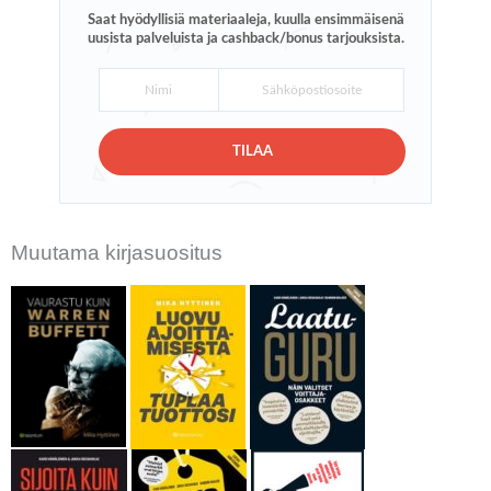
Saat hyödyllisiä materiaaleja, kuulla ensimmäisenä
uusista palveluista ja cashback/bonus tarjouksista.
TILAA
Muutama kirjasuositus