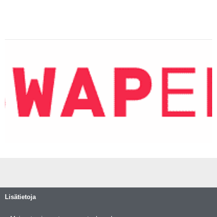
Lisätietoja