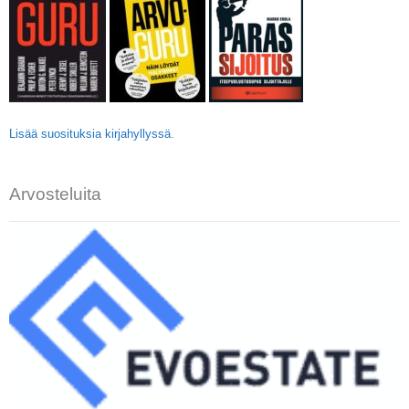
Lisää suosituksia kirjahyllyssä
.
Arvosteluita