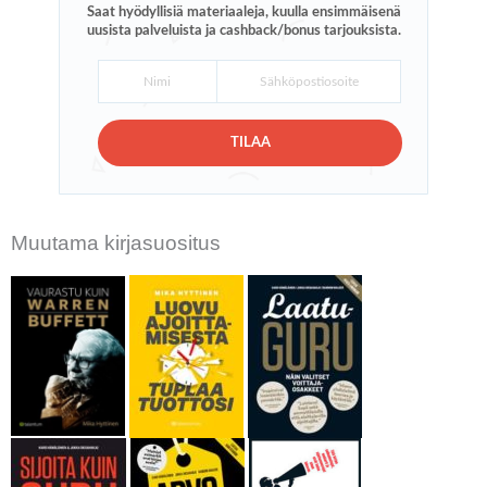
Saat hyödyllisiä materiaaleja, kuulla ensimmäisenä
uusista palveluista ja cashback/bonus tarjouksista.
TILAA
Muutama kirjasuositus