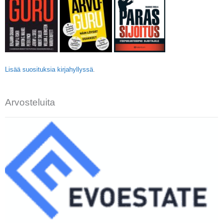
Lisää suosituksia kirjahyllyssä
.
Arvosteluita