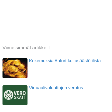
Viimeisimmät artikkelit
Kokemuksia Aufort kultasäästötilistä
Virtuaalivaluuttojen verotus