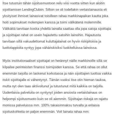
Itse tutustuin tähän sijoitusmuotoon reilu viisi vuotta sitten kun aloitin
sijoittamisen LendingClubiin. Silloin se oli todellakin vertaislainausta eli
yksityiset ihmiset lainasivat toisilleen rahaa markkinapaikan kautta joka
hoiti sopimukset molempien kanssa ja toimi välikätenä molemmille.
Välikättä tarvitaan koska yhdellä lainalla saattaa olla jopa satoja sijoittajia
ja sijoittajan rahat on usein hajautettu satoihin lainoihin. Hajautusta
tarvitaan sillä vakuudettomat kuluttajalainat on hyvin riskipitoisia ja
luottotappioita syntyy jopa vähäriskisiksi luokitelluissa lainoissa.
Myös institutionaaliset sijoittajat on herännyt näille markkinoille sillä se
kilpailee perinteisten finanssi toimijoiden kanssa. Se että rahaa on ollut
enemmän tarjolla on laskenut korkotasoa ja näin sijoittajien tuottoa vaikka
riskit sijoittajalle ei vähentynyt. Tämän vuoksi itse otin hieman taukoa,
mutta nyt olen taas aktivoitunut ja tutustunut mitä kaikkia on tarjolla.
Uudenlaisia palveluita on syntynyt joiden ansiosta vertaislainaus on
helpompi sijoitusmuoto kuin se oli aiemmin. Sijoittajan riskejä on rajattu
monissa palveluissa mm. 100% takaisinmaksu turvalla ja erilaisia
sijoituskohteita on paljon enemmän. Voit lainata rahaa mm: