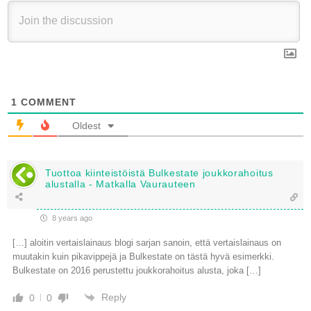
1
COMMENT
Oldest
Tuottoa kiinteistöistä Bulkestate joukkorahoitus
alustalla - Matkalla Vaurauteen
8 years ago
[…] aloitin vertaislainaus blogi sarjan sanoin, että vertaislainaus on
muutakin kuin pikavippejä ja Bulkestate on tästä hyvä esimerkki.
Bulkestate on 2016 perustettu joukkorahoitus alusta, joka […]
Reply
0
0