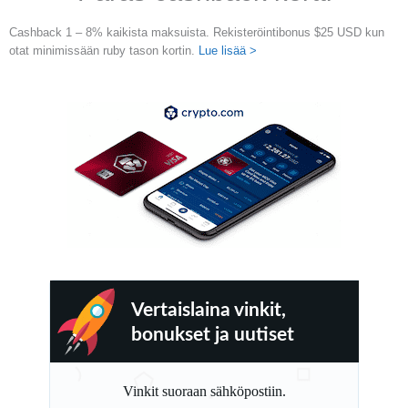
Cashback 1 – 8% kaikista maksuista. Rekisteröintibonus $25 USD kun
otat minimissään ruby tason kortin.
Lue lisää >
Vertaislaina vinkit,
bonukset ja uutiset
Vinkit suoraan sähköpostiin.