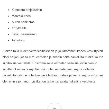
Kiinteistö projekteihin
Maatalouteen
Auton hankintaa
Yritykselle
Lasku saamiseen
Asuntoon
Aloitan tällä uuden vertaislainakseen ja joukkorahoitukseen keskittyvän
blogi sarjan, jossa mm. esittelen ja arvioin näitä palveluita minkä kautta
sijoituksia voi tehdä. Ensimmäisenä esittelen sellaisia joihin olen jo
sijoittanut rahaa ja myöhemmin tulen esittelemään myös sellaisia
palveluita joihin en ole itse vielä laittanut rahaa ja kerron myös miksi en
ole niihin sijoittanut. Lisäksi on tarkoitus avata riskejä ja verotusta.