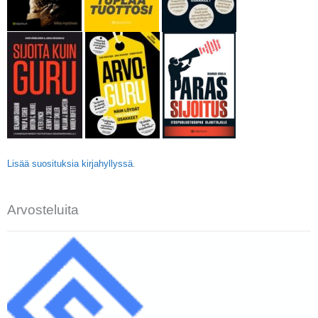
Lisää suosituksia kirjahyllyssä
.
Arvosteluita