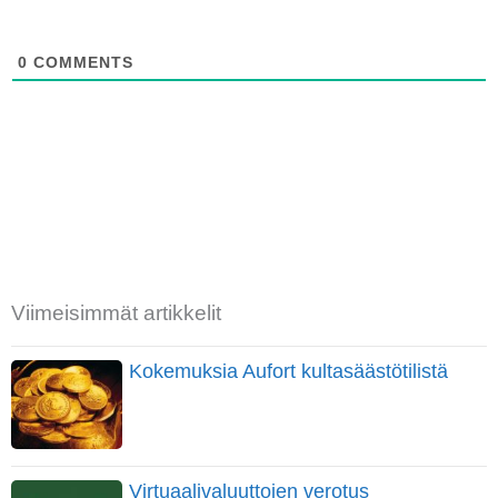
0
COMMENTS
Viimeisimmät artikkelit
Kokemuksia Aufort kultasäästötilistä
Virtuaalivaluuttojen verotus