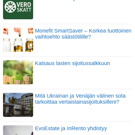
Monefit SmartSaver – Korkea tuottoinen
vaihtoehto säästötilille?
Katsaus lasten sijoitussalkkuun
Mitä Ukrainan ja Venäjän välinen sota
tarkoittaa vertaislainasijoituksilleni?
EvoEstate ja InRento yhdistyy