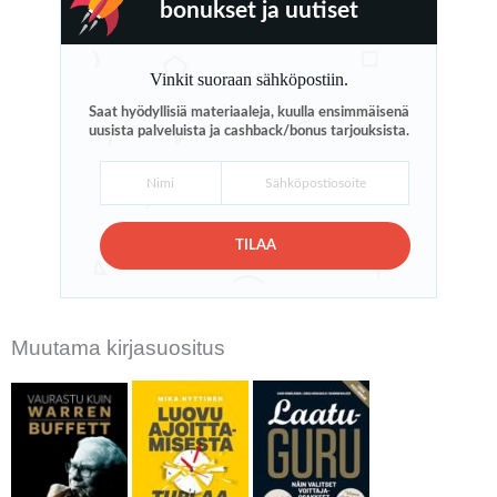
bonukset ja uutiset
Vinkit suoraan sähköpostiin.
Saat hyödyllisiä materiaaleja, kuulla ensimmäisenä
uusista palveluista ja cashback/bonus tarjouksista.
TILAA
Muutama kirjasuositus