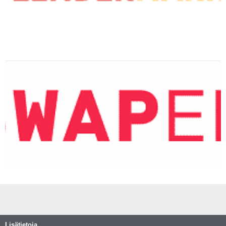
Lisätietoja