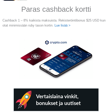
Paras cashback kortti
Cashback 1 – 8% kaikista maksuista. Rekisteröintibonus $25 USD kun
otat minimissään ruby tason kortin.
Lue lisää >
Vertaislaina vinkit,
bonukset ja uutiset