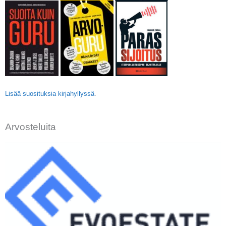
Lisää suosituksia kirjahyllyssä
.
Arvosteluita