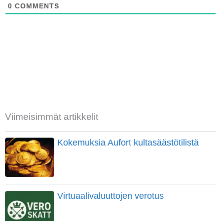
0
COMMENTS
Viimeisimmät artikkelit
Kokemuksia Aufort kultasäästötilistä
Virtuaalivaluuttojen verotus