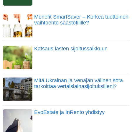
Monefit SmartSaver – Korkea tuottoinen
vaihtoehto säästötilille?
Katsaus lasten sijoitussalkkuun
Mitä Ukrainan ja Venäjän välinen sota
tarkoittaa vertaislainasijoituksilleni?
EvoEstate ja InRento yhdistyy